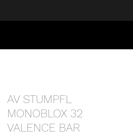
AV STUMPFL
MONOBLOX 32
VALENCE BAR