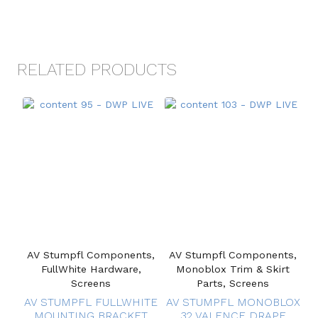
RELATED PRODUCTS
AV Stumpfl Components,
AV Stumpfl Components,
FullWhite Hardware,
Monoblox Trim & Skirt
Screens
Parts, Screens
AV STUMPFL FULLWHITE
AV STUMPFL MONOBLOX
MOUNTING BRACKET
32 VALENCE DRAPE