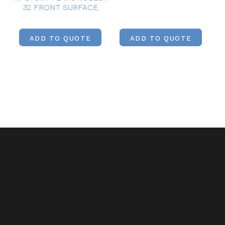
32 FRONT SURFACE
ADD TO QUOTE
ADD TO QUOTE