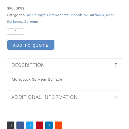
SKU:
01159
Categories:
AV Stumpfl Components
,
Monoblox Surfaces
,
Rear
Surfaces
,
Screens
ADD TO QUOTE
DESCRIPTION
Monoblox 32 Rear Surface
ADDITIONAL INFORMATION