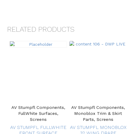
RELATED PRODUCTS
AV Stumpfl Components,
AV Stumpfl Components,
FullWhite Surfaces,
Monoblox Trim & Skirt
Screens
Parts, Screens
AV STUMPFL FULLWHITE
AV STUMPFL MONOBLOX
FRONT SURFACE
32 WING DRAPE