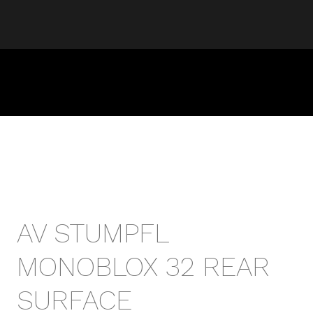
AV STUMPFL
MONOBLOX 32 REAR
SURFACE