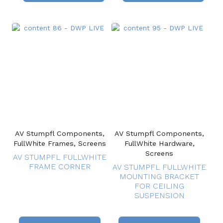
AV Stumpfl Components,
AV Stumpfl Components,
FullWhite Frames, Screens
FullWhite Hardware,
Screens
AV STUMPFL FULLWHITE
FRAME CORNER
AV STUMPFL FULLWHITE
MOUNTING BRACKET
FOR CEILING
SUSPENSION