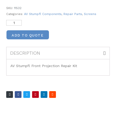
SKU:
11532
Categories:
AV Stumpfl Components
,
Repair Parts
,
Screens
ADD TO QUOTE
DESCRIPTION
AV Stumpfl Front Projection Repair Kit