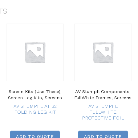
TS
Screen Kits (Use These),
AV Stumpfl Components,
Screen Leg Kits, Screens
FullWhite Frames, Screens
AV STUMPFL AT 32
AV STUMPFL
FOLDING LEG KIT
FULLWHITE
PROTECTIVE FOIL
ADD TO QUOTE
ADD TO QUOTE