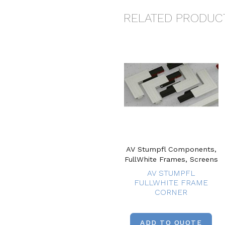
RELATED PRODUC
AV Stumpfl Components,
FullWhite Frames, Screens
AV STUMPFL
FULLWHITE FRAME
CORNER
ADD TO QUOTE