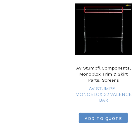
AV Stumpfl Components,
Monoblox Trim & Skirt
Parts, Screens
AV STUMPFL
MONOBLOX 32 VALENCE
BAR
ADD TO QUOTE