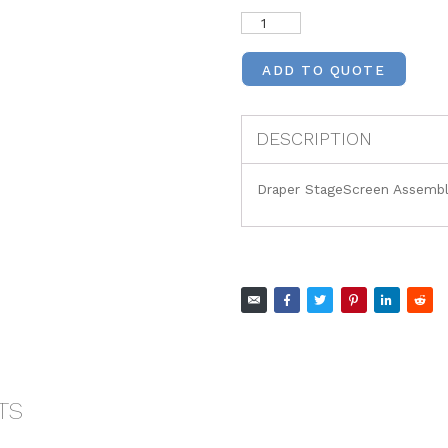
ADD TO QUOTE
DESCRIPTION
Draper StageScreen Assemb
TS