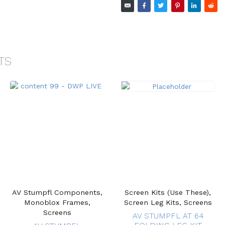
TS
AV Stumpfl Components,
Screen Kits (Use These),
Monoblox Frames,
Screen Leg Kits, Screens
Screens
AV STUMPFL AT 64