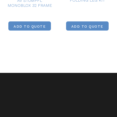
FOLDING LEG KIT
AV STUMPFL
MONOBLOX 32 FRAME
ADD TO QUOTE
ADD TO QUOTE