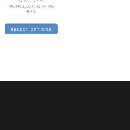
AV STUMPFL
MONOBLOX 32 WING
BAR
SELECT OPTIONS